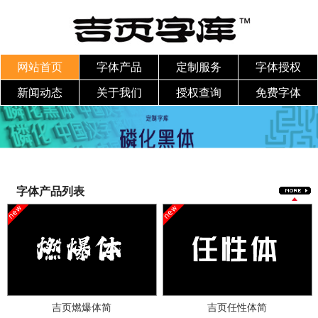
网站首页
字体产品
定制服务
字体授权
新闻动态
关于我们
授权查询
免费字体
字体产品列表
吉页燃爆体简
吉页任性体简