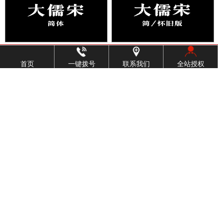
吉页大儒宋体简
吉页大儒宋体简-怀旧版
首页
一键拨号
联系我们
全站授权
吉页大儒宋体繁
吉页大儒宋体繁-怀旧版
吉页口号行体简
吉页大字体简