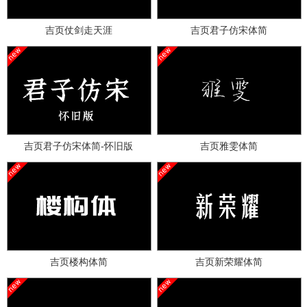
吉页仗剑走天涯
吉页君子仿宋体简
吉页君子仿宋体简-怀旧版
吉页雅雯体简
吉页楼构体简
吉页新荣耀体简