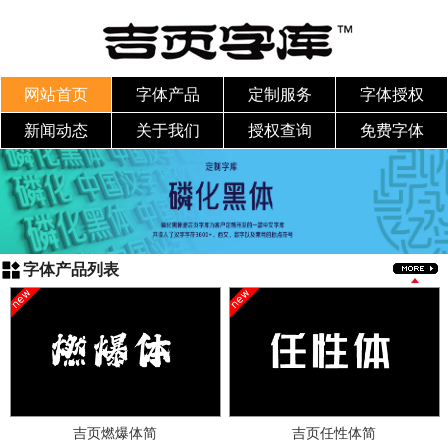
网站首页
字体产品
定制服务
字体授权
新闻动态
关于我们
授权查询
免费字体
字体产品列表
吉页燃爆体简
吉页任性体简