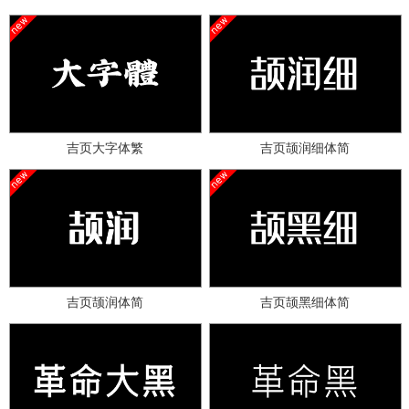
吉页大字体繁
吉页颉润细体简
吉页颉润体简
吉页颉黑细体简